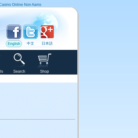
Casino Online Non Aams
中文
日本語
English
Us
Search
Shop