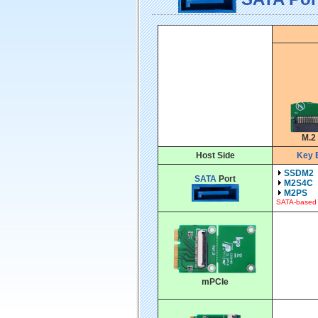
M.2 
Host Side
Key 
SSDM2
SATA
Port
M2S4C
M2PS
SATA-based
mPCIe