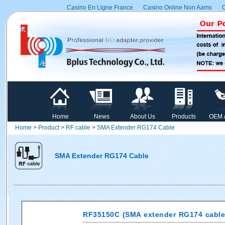
Casino En Ligne France
Casino Online Non Aams
C
Home
News
About Us
Products
OEM 
Home
>
Product
>
RF cable
>
SMA Extender RG174 Cable
SMA Extender RG174 Cable
RF35150C (SMA extender RG174 cable