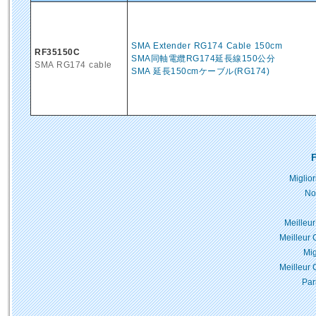
SMA Extender RG174 Cable 150cm
RF35150C
SMA同軸電纜RG174延長線150公分
SMA RG174 cable
SMA 延長150cmケーブル(RG174)
F
Miglio
No
Meilleur
Meilleur 
Mig
Meilleur 
Par