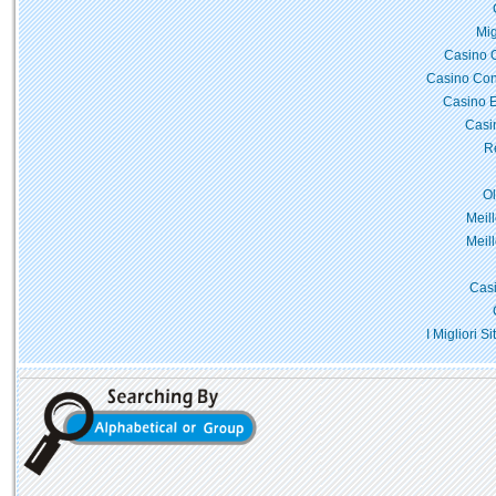
Mig
Casino 
Casino Con
Casino E
Casi
Re
O
Meil
Meil
Casi
I Migliori 