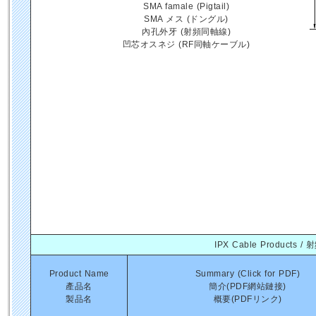
SMA famale (Pigtail)
SMA メス (ドングル)
內孔外牙 (射頻同軸線)
凹芯オスネジ (RF同軸ケーブル)
IPX Cable Product
Product Name
Summary (Click for PDF)
產品名
簡介(PDF網站鏈接)
製品名
概要(PDFリンク)