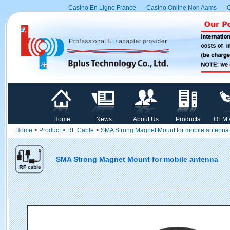
Casino En Ligne France
Casino Online Non Aams
C
Home
News
About Us
Products
OEM 
Home
>
Product
>
RF Cable
>
SMA Strong Magnet Mount for mobile antenna
SMA Strong Magnet Mount for mobile antenna