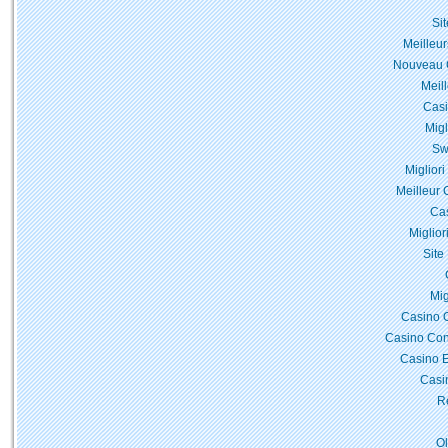
Si
Meilleur
Nouveau C
Meil
Casi
Migl
Sw
Miglior
Meilleur 
Cas
Miglior
Site
Mig
Casino 
Casino Con
Casino E
Casi
Re
O