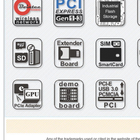
Any of the trademarks,used or cited in the website of th