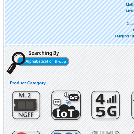
Meil
Meil
Casi
I Migliori 
Product Category