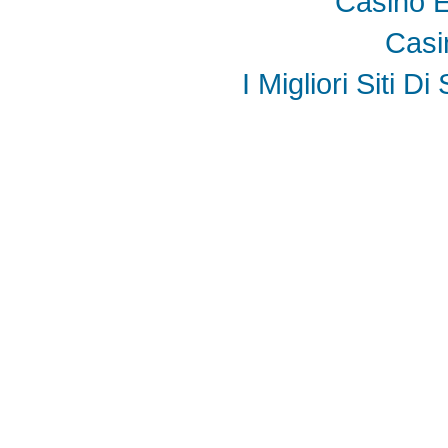
Casino E
Casi
I Migliori Siti