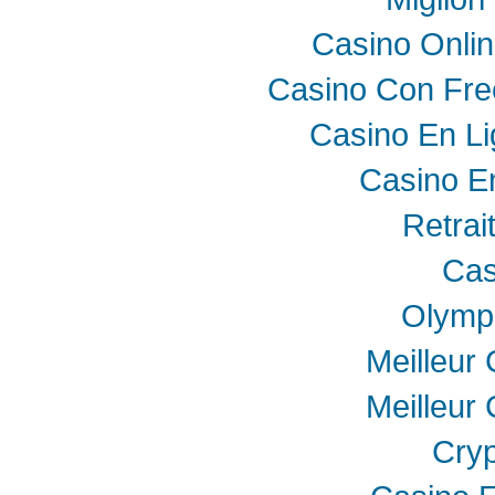
Casino Onli
Casino Con Fre
Casino En Li
Casino E
Retrai
Cas
Olymp
Meilleur
Meilleur
Cryp