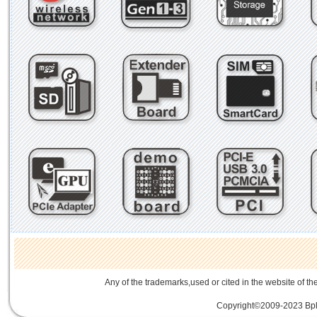
Any of the trademarks,used or cited in the website of th
Copyright©2009-2023 Bplu