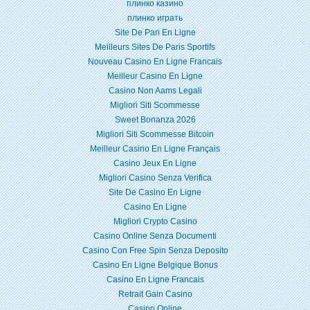
плинко казино
плинко играть
Site De Pari En Ligne
Meilleurs Sites De Paris Sportifs
Nouveau Casino En Ligne Francais
Meilleur Casino En Ligne
Casino Non Aams Legali
Migliori Siti Scommesse
Sweet Bonanza 2026
Migliori Siti Scommesse Bitcoin
Meilleur Casino En Ligne Français
Casino Jeux En Ligne
Migliori Casino Senza Verifica
Site De Casino En Ligne
Casino En Ligne
Migliori Crypto Casino
Casino Online Senza Documenti
Casino Con Free Spin Senza Deposito
Casino En Ligne Belgique Bonus
Casino En Ligne Francais
Retrait Gain Casino
Casino Online