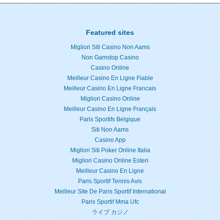
Featured sites
Migliori Siti Casino Non Aams
Non Gamstop Casino
Casino Online
Meilleur Casino En Ligne Fiable
Meilleur Casino En Ligne Francais
Migliori Casino Online
Meilleur Casino En Ligne Français
Paris Sportifs Belgique
Siti Non Aams
Casino App
Migliori Siti Poker Online Italia
Migliori Casino Online Esteri
Meilleur Casino En Ligne
Paris Sportif Tennis Avis
Meilleur Site De Paris Sportif International
Paris Sportif Mma Ufc
ライブ カジノ