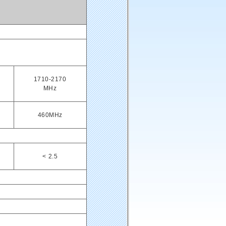
1710-2170
MHz
460MHz
< 2.5