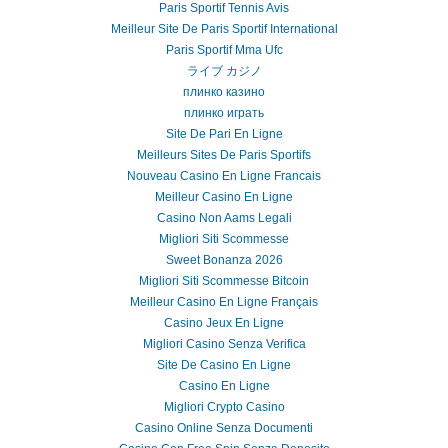
Paris Sportif Tennis Avis
Meilleur Site De Paris Sportif International
Paris Sportif Mma Ufc
ライブ カジノ
плинко казино
плинко играть
Site De Pari En Ligne
Meilleurs Sites De Paris Sportifs
Nouveau Casino En Ligne Francais
Meilleur Casino En Ligne
Casino Non Aams Legali
Migliori Siti Scommesse
Sweet Bonanza 2026
Migliori Siti Scommesse Bitcoin
Meilleur Casino En Ligne Français
Casino Jeux En Ligne
Migliori Casino Senza Verifica
Site De Casino En Ligne
Casino En Ligne
Migliori Crypto Casino
Casino Online Senza Documenti