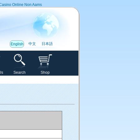
Casino Online Non Aams
中文
日本語
English
Us
Search
Shop