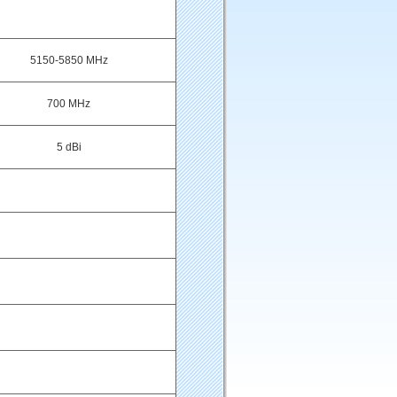
5150-5850 MHz
700 MHz
5 dBi