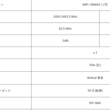
ション
WiFi / WiMAX / LTE
2400-2483.5 MHz
83.5 MHz
2dBi
≤ 2
50w (瓦)
Vertical 垂直
ンピーダンス
50 Ω (歐姆)
RP-SMA