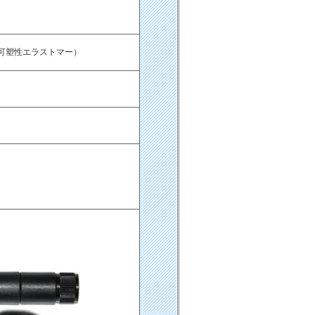
熱可塑性エラストマー）