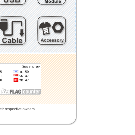
heir respective owners.
IoT
FPC
CFast
MO-297
Half-Slim
MO-300
i-SD
i-TF
Industrial Flash Storage
USB