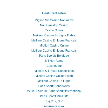
34/54mm ExpressCard
Adapter
micro SATA
Mini PCI-E
PCI-E Adapter mPCIe
USB 3.0
Add-On-Ca
nto Full Mini Card
802.11d
802.11e
802.11h
802.11i
H.264
DVR
CFAST
SD to SATA
SD to SATA R
Featured sites
Migliori Siti Casino Non Aams
Non Gamstop Casino
Casino Online
Meilleur Casino En Ligne Fiable
Meilleur Casino En Ligne Francais
Migliori Casino Online
Meilleur Casino En Ligne Français
Paris Sportifs Belgique
Siti Non Aams
Casino App
Migliori Siti Poker Online Italia
Migliori Casino Online Esteri
Meilleur Casino En Ligne
Paris Sportif Tennis Avis
Meilleur Site De Paris Sportif International
Paris Sportif Mma Ufc
ライブ カジノ
плинко казино