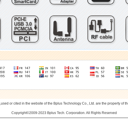
used or cited in the website of the Bplus Technology Co., Ltd. are the property of t
Copyright©2009-2023 Bplus Tech. Corporation. All Rights Reserved
 3.0延伸線
PCIe延伸線
PCIe Gen3
PCIe Gen3.0
PCIe 3.0
PCIe extender
Internet of Things
物聯網