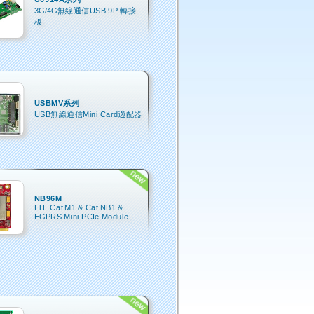
3G/4G無線通信USB 9P 轉接
板
USBMV系列
USB無線通信Mini Card適配器
NB96M
LTE Cat M1 & Cat NB1 &
EGPRS Mini PCIe Module