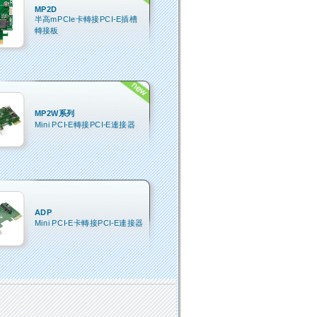
MP2D
半高mPCIe卡轉接PCI-E插槽
轉接板
MP2W系列
Mini PCI-E轉接PCI-E連接器
ADP
Mini PCI-E卡轉接PCI-E連接器