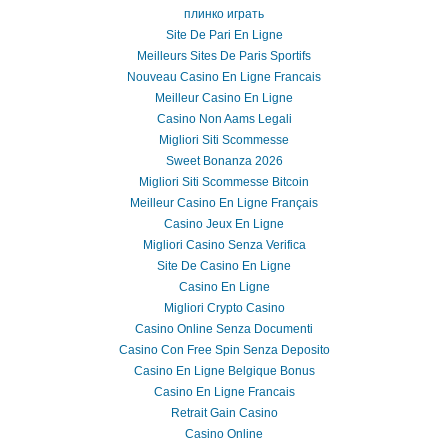
плинко играть
Site De Pari En Ligne
Meilleurs Sites De Paris Sportifs
Nouveau Casino En Ligne Francais
Meilleur Casino En Ligne
Casino Non Aams Legali
Migliori Siti Scommesse
Sweet Bonanza 2026
Migliori Siti Scommesse Bitcoin
Meilleur Casino En Ligne Français
Casino Jeux En Ligne
Migliori Casino Senza Verifica
Site De Casino En Ligne
Casino En Ligne
Migliori Crypto Casino
Casino Online Senza Documenti
Casino Con Free Spin Senza Deposito
Casino En Ligne Belgique Bonus
Casino En Ligne Francais
Retrait Gain Casino
Casino Online