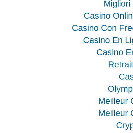
Miglior
Casino Onli
Casino Con Fre
Casino En Li
Casino E
Retrai
Cas
Olymp
Meilleur
Meilleur
Cryp