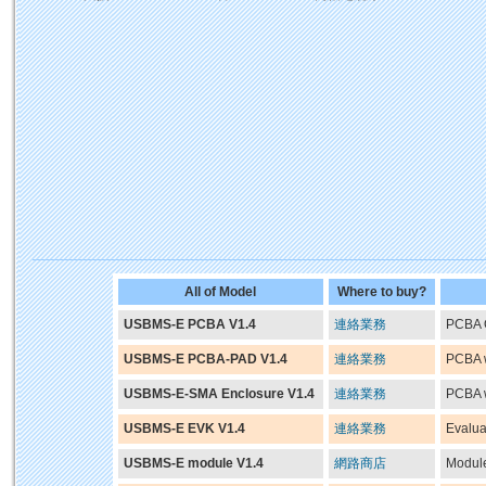
All of Model
Where to buy?
USBMS-E PCBA V1.4
連絡業務
PCBA 
USBMS-E PCBA-PAD V1.4
連絡業務
PCBA 
USBMS-E-SMA Enclosure V1.4
連絡業務
PCBA w
USBMS-E EVK V1.4
連絡業務
Evaluat
USBMS-E module V1.4
網路商店
Modul