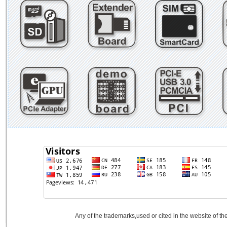
Any of the trademarks,used or cited in the website of th