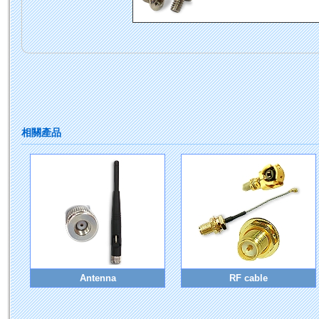
相關產品
Antenna
RF cable