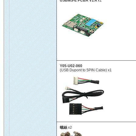
USBMS-E PCBA V1.4
x1
Y05-U02-060
(USB Dupont to 5PIN Cable) x1
螺絲
x2