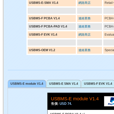
USBMS-E-SMA V1.4
網路商店
Retail 
USBMS-F PCBA V1.4
連絡業務
PCBA 
USBMS-F PCBA-PAD V1.4
連絡業務
PCBA 
USBMS-F EVK V1.4
網路商店
Evaluat
USBMS-OEM V1.2
連絡業務
Specia
USBMS-E module V1.4
USBMS-E SMA V1.4
USBMS-F EVK V1.4
USBMS-E module V1.4
售價:
USD 74.