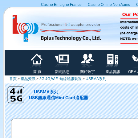
Casino En Ligne France
Casino Online Non Aams
C
首 頁
新聞訊息
關於致宇
產品資訊
OEM 
首頁
>
產品資訊
>
3G,4G,WiFi 無線通訊裝置
>
USBMA系列
USBMA系列
USB無線通信Mini Card適配器