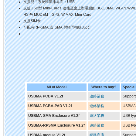
支援雙主系統匯流排界面：USB
支援USB型 Mini-Cards 連接至桌上型電腦如 3G,CDMA, WLAN,WWL
HSPA MODEM , GPS, WiMAX Mini Card
支援SIM卡
可配有RP-SMA 或 SMA 射頻同軸線8公分
All of Model
Where to buy?
Special
USBMA PCBA V1.2f
連絡業務
Support
USBMA PCBA-PAD V1.2f
連絡業務
USBMA 
USBMA-SMA Enclosure V1.2f
連絡業務
USB typ
USBMA-RPSMA Enclosure V1.2f
連絡業務
USB typ
USBMA module V1.2f
網路商店
Support