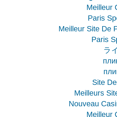
Meilleur
Paris Spo
Meilleur Site De P
Paris S
ラ
пли
пли
Site De
Meilleurs Sit
Nouveau Casin
Meilleur