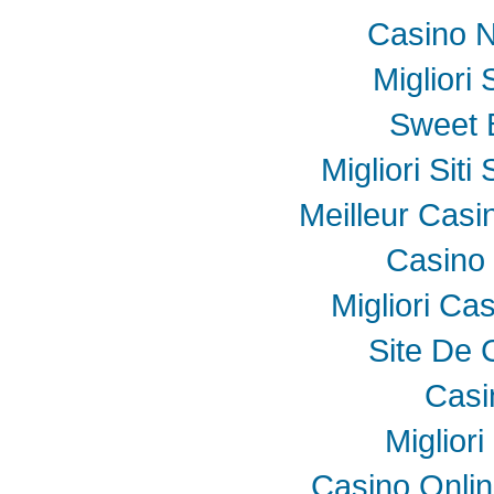
Casino N
Migliori
Sweet 
Migliori Sit
Meilleur Casi
Casino 
Migliori Ca
Site De 
Casi
Miglior
Casino Onli