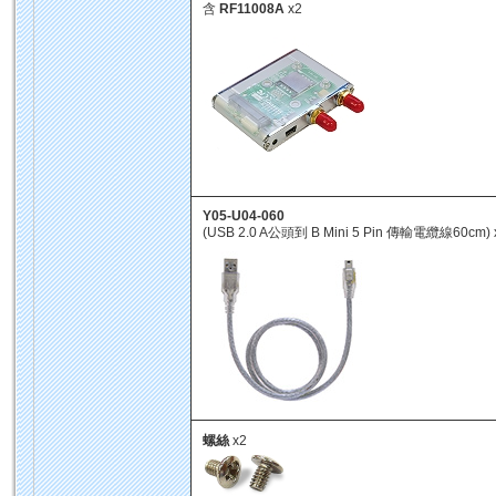
含
RF11008A
x2
Y05-U04-060
(USB 2.0 A公頭到 B Mini 5 Pin 傳輸電纜線60cm) 
螺絲
x2