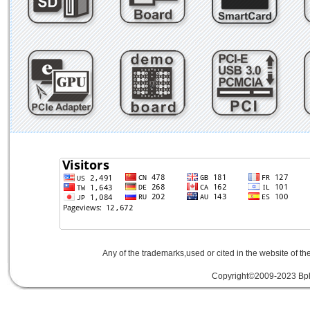
Any of the trademarks,used or cited in the website of th
Copyright©2009-2023 Bplu