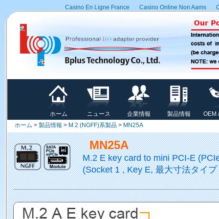
Casino En Ligne France
Casino Online Non Aams
C
ホーム
ニュース
企業情報
製品情報
OEM 
ホーム
>
製品情報
>
M.2 (NGFF)系製品
>
MN25A
MN25A
M.2 E key card to mini PCI-E 
(Socket 1 , Key E, 最大寸法タイプ 