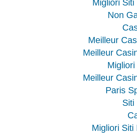
Migliori Si
Non Ga
Cas
Meilleur Cas
Meilleur Casi
Miglior
Meilleur Casi
Paris Sp
Sit
Ca
Migliori Sit