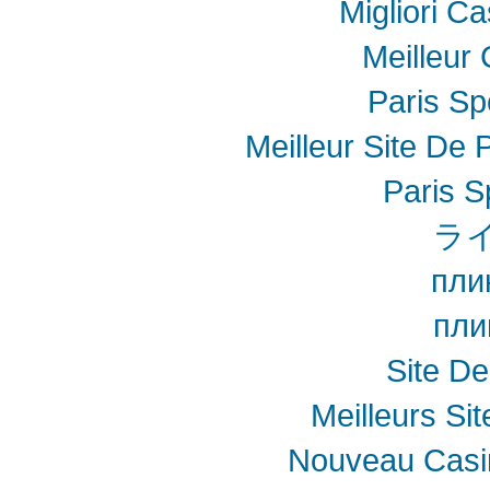
Migliori Ca
Meilleur
Paris Spo
Meilleur Site De P
Paris S
ラ
пли
пли
Site De
Meilleurs Sit
Nouveau Casin