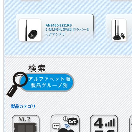
AN2450-9211RS
2.4/5.8GHz帯域対応ラバーダ
ックアンテナ
製品カテゴリ