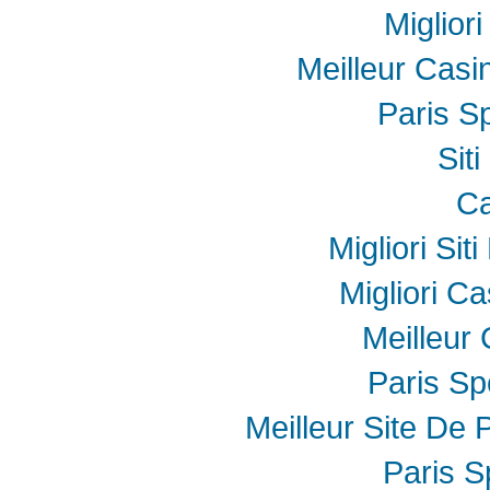
Miglior
Meilleur Casi
Paris Sp
Sit
Ca
Migliori Sit
Migliori Ca
Meilleur
Paris Spo
Meilleur Site De P
Paris S