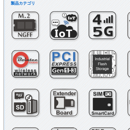
製品カテゴリ