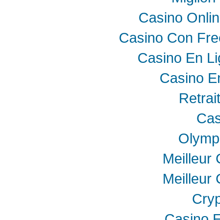
Casino Onli
Casino Con Fre
Casino En Li
Casino E
Retrai
Cas
Olymp
Meilleur
Meilleur
Cryp
Casino E