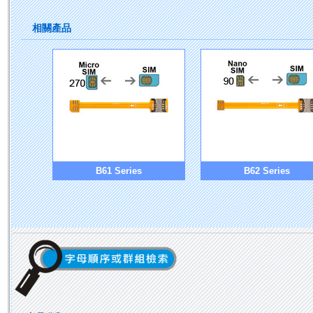
相關產品
B61 Series
B62 Series