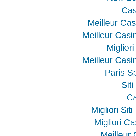
Cas
Meilleur Cas
Meilleur Casi
Miglior
Meilleur Casi
Paris Sp
Sit
Ca
Migliori Sit
Migliori Ca
Meilleur