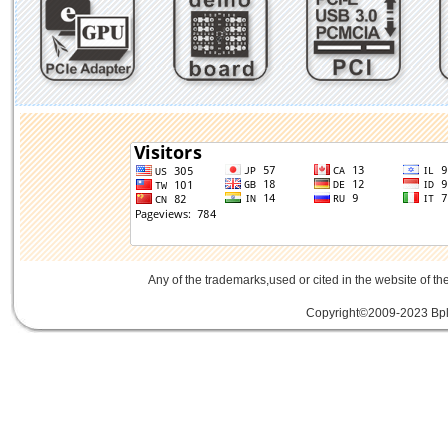
Any of the trademarks,used or cited in the website of th
Copyright©2009-2023 Bplu
mini card rev 2.1
mini card 2.1
PCIe3.
線
PCIe 3.0延伸線
PCIe延伸線
PCIe Ge