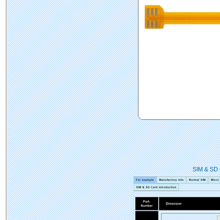
SIM & S