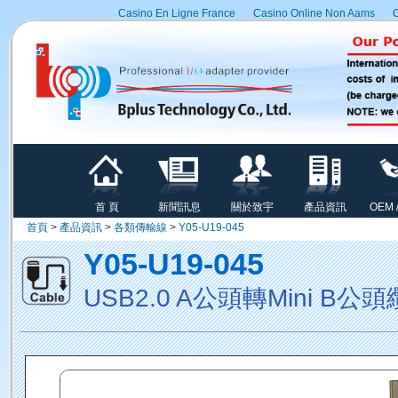
Casino En Ligne France
Casino Online Non Aams
C
首 頁
新聞訊息
關於致宇
產品資訊
OEM 
首頁
>
產品資訊
>
各類傳輸線
>
Y05-U19-045
Y05-U19-045
USB2.0 A公頭轉Mini B公