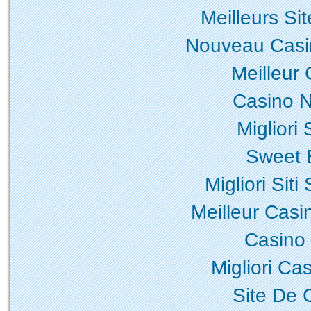
Meilleurs Sit
Nouveau Casi
Meilleur
Casino N
Migliori
Sweet 
Migliori Sit
Meilleur Casi
Casino
Migliori Ca
Site De 