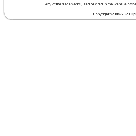
Any of the trademarks,used or cited in the website of th
Copyright©2009-2023 Bplu
mini card rev 2.1
mini card 2.1
PCIe3.
線
PCIe 3.0延伸線
PCIe延伸線
PCIe Ge
of Things
物聯網
IoT
FPC
CFast
MO-29
Storage
USB 3.1
SD4.0
SD 4.0
SFF-863
SD4.0
Extender Board
34/54mm Expres
Adapter mPCIe
USB 3.0
Add-On-Card
E
SSD
mSATA
Extension
Cable
Expansion
Adapter
LTE
802.16e
metal bracket
PCB t
Card into Full Mini Card
802.11d
802.11e
SATA
SD to SATA RAID
連接器
適配器
BOX
eGPU
GAME
天線
轉接卡