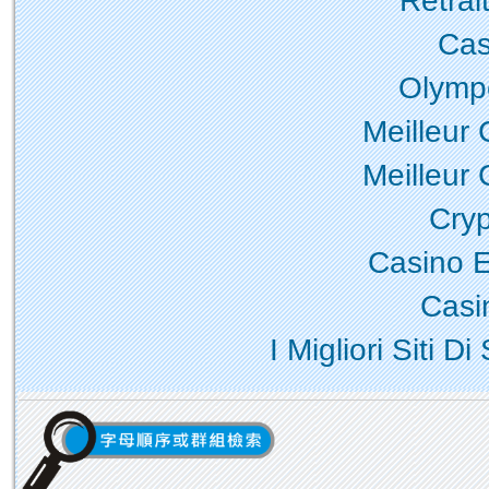
Retrai
Cas
Olymp
Meilleur
Meilleur
Cry
Casino 
Casi
I Migliori Siti