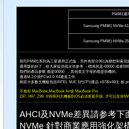
PM981
Samsung PM981-NVMe-5
Samsung PM981-NVMe-2
我司PM981系列為三星通用正式版，另外有部分961為聯想和索
通用版的好了，给大家提供批次供参考 ：標准的是-00000 或者0000
我們的產品参数 都是00000 ，其他英文字母的都是拆機的。
通過M.2介面PCIe3.0 X4通道工作.
相容大多數主機板包括INTEL NUC 5代CPU產品 x97和x99主 板 pre-cyli
不相容 MacBook,MacBook Air或 MacBook Pro
Z97, H97, Z99, X99系列主機板BIOS必須更新升级, 才可
AHCI及NVMe差異請参考下
NVMe 針對商業應用強化架