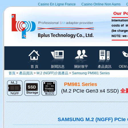
Casino En Ligne France
Casino Online Non Aams
C
首 頁
新聞訊息
關於致宇
產品資訊
OEM 
首頁
>
產品資訊
>
M.2 (NGFF)介面產品
>
Samsung PM981 Series
PM981 Series
(M.2 PCIe Gen3 x4 SSD)
全
SAMSUNG M.2 (NGFF) PCIe 