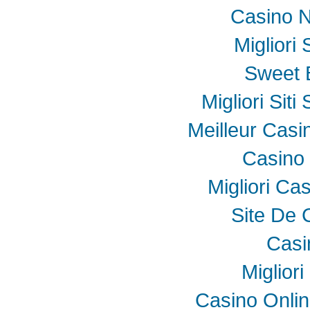
Casino N
Migliori
Sweet 
Migliori Sit
Meilleur Casi
Casino 
Migliori Ca
Site De 
Casi
Miglior
Casino Onli