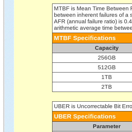
MTBF is Mean Time Between Fai
between inherent failures of a
AFR (annual failure ratio) is 
arithmetic average time betwee
MTBF Specifications
Capacity
256GB
512GB
1TB
2TB
UBER is Uncorrectable Bit Erro
UBER Specifications
Parameter