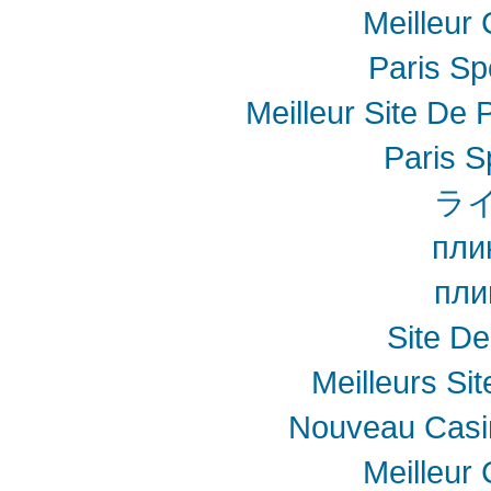
Meilleur
Paris Spo
Meilleur Site De P
Paris S
ラ
пли
пли
Site De
Meilleurs Sit
Nouveau Casin
Meilleur