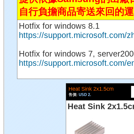
自行負擔商品寄送來回的運
Hotfix for windows 8.1
https://support.microsoft.com/
Hotfix for windows 7, server20
https://support.microsoft.com/
Heat Sink 2x1.5cm
售價:
USD 2.
Heat Sink 2x1.5