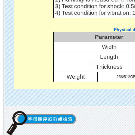
3) Test condition for shock: 0.
4) Test condition for vibration
Physical 
Parameter
Width
Length
Thickness
Weight
256/512GB