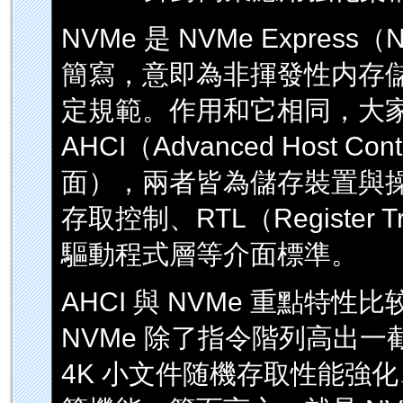
NVMe 是 NVMe Express（No
簡寫，意即為非揮發性内存儲裝
定規範。作用和它相同，大
AHCI（Advanced Host Co
面），兩者皆為儲存裝置與
存取控制、RTL（Register T
驅動程式層等介面標準。
AHCI 與 NVMe 重點特性比
NVMe 除了指令階列高出一截，
4K 小文件随機存取性能強化、