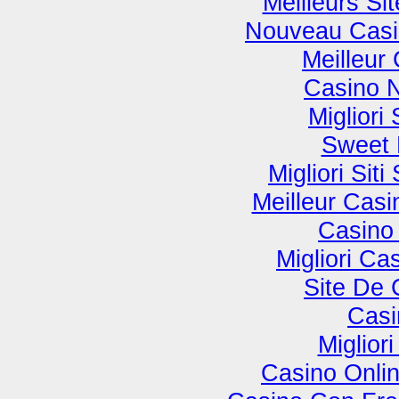
Meilleurs Si
Nouveau Casi
Meilleur
Casino 
Migliori
Sweet 
Migliori Sit
Meilleur Casi
Casino
Migliori Ca
Site De 
Casi
Miglior
Casino Onli