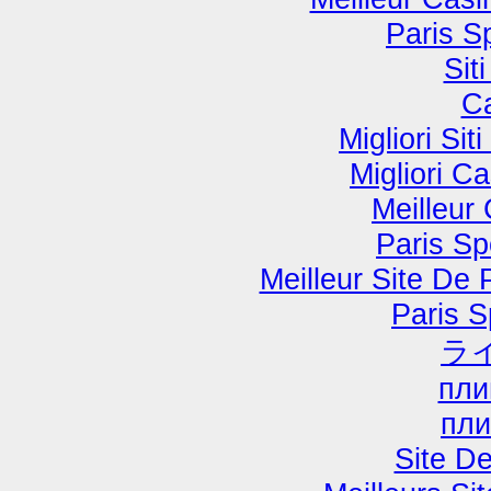
Paris Sp
Sit
C
Migliori Sit
Migliori C
Meilleur
Paris Sp
Meilleur Site De P
Paris S
ラ
пли
пли
Site De