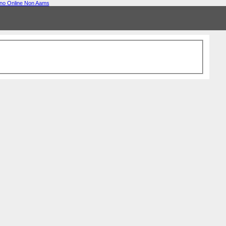
no Online Non Aams