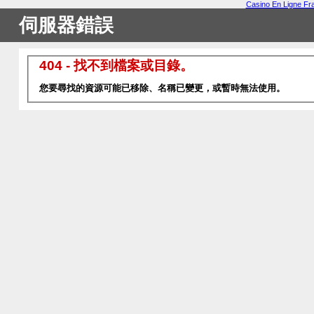
Casino En Ligne Fr
伺服器錯誤
404 - 找不到檔案或目錄。
您要尋找的資源可能已移除、名稱已變更，或暫時無法使用。